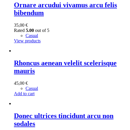
Ornare arcudui vivamus arcu felis
bibendum
35,00
€
Rated
5.00
out of 5
Casual
View products
Rhoncus aenean velelit scelerisque
mauris
45,00
€
Casual
Add to cart
Donec ultrices tincidunt arcu non
sodales