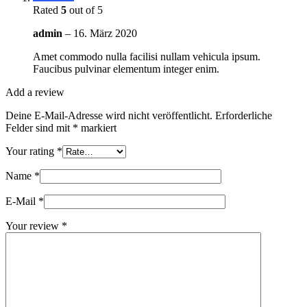
Rated
5
out of 5
admin
–
16. März 2020
Amet commodo nulla facilisi nullam vehicula ipsum.
Faucibus pulvinar elementum integer enim.
Add a review
Deine E-Mail-Adresse wird nicht veröffentlicht.
Erforderliche
Felder sind mit
*
markiert
Your rating
*
Name
*
E-Mail
*
Your review
*