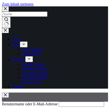
Zum Inhalt springen
Keine
Ergebnisse
Home
Shop
Right Sidebar
Left Sidebar
Products
Simple Product
Variable Product
Grouped Product
External Product
My Account
Contact
Benutzername oder E-Mail-Adresse